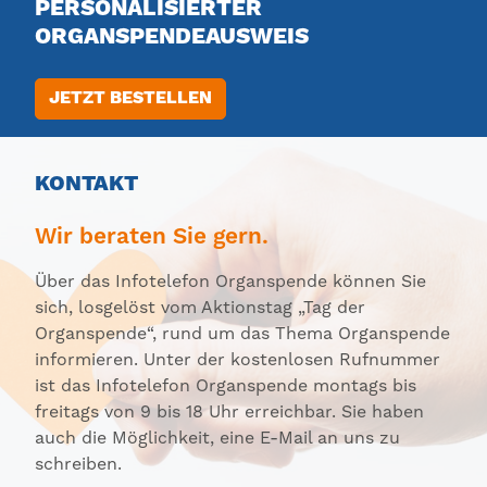
PERSONALISIERTER
ORGANSPENDEAUSWEIS
JETZT BESTELLEN
KONTAKT
Wir beraten Sie gern.
Über das Infotelefon Organspende können Sie
sich, losgelöst vom Aktionstag „Tag der
Organspende“, rund um das Thema Organspende
informieren. Unter der kostenlosen Rufnummer
ist das Infotelefon Organspende montags bis
freitags von 9 bis 18 Uhr erreichbar. Sie haben
auch die Möglichkeit, eine E-Mail an uns zu
schreiben.