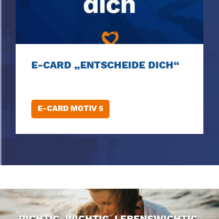
E-CARD „ENTSCHEIDE DICH“
E-CARD MOTIV 5