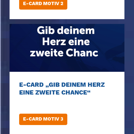
E-CARD MOTIV 2
E-CARD „GIB DEINEM HERZ
EINE ZWEITE CHANCE“
E-CARD MOTIV 3