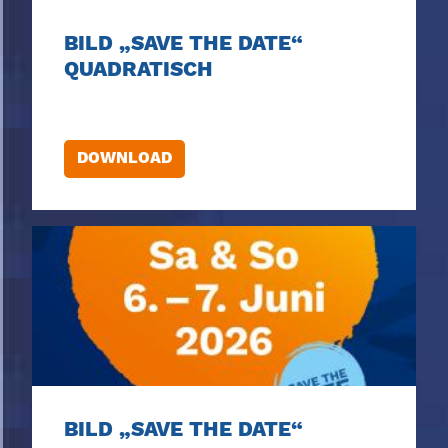
BILD „SAVE THE DATE“
QUADRATISCH
DOWNLOAD
BILD „SAVE THE DATE“