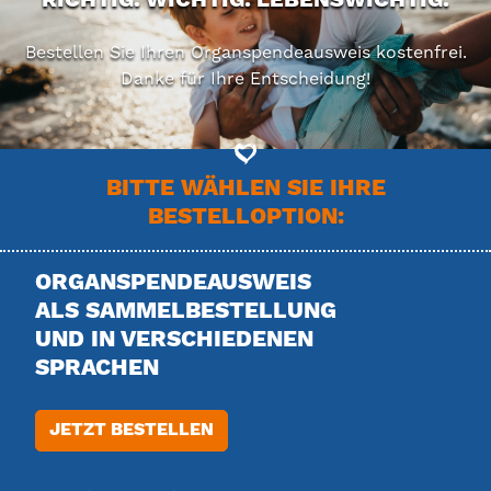
RICHTIG. WICHTIG. LEBENSWICHTIG.
Bestellen Sie Ihren Organspendeausweis kostenfrei.
Danke für Ihre Entscheidung!
BITTE WÄHLEN SIE IHRE
BESTELLOPTION:
ORGANSPENDEAUSWEIS
ALS SAMMELBESTELLUNG
UND IN VERSCHIEDENEN
SPRACHEN
JETZT BESTELLEN