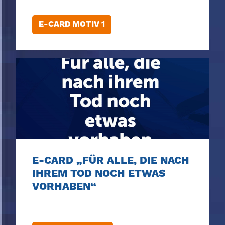
E-CARD MOTIV 1
E-CARD „FÜR ALLE, DIE NACH
IHREM TOD NOCH ETWAS
VORHABEN“